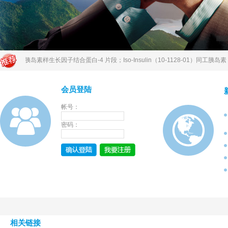
0-1276-01）胰岛素样生长因子结合蛋白-4 片段；Iso-Insulin（10-1128-01）同工胰岛
会员登陆
帐号：
密码：
相关链接