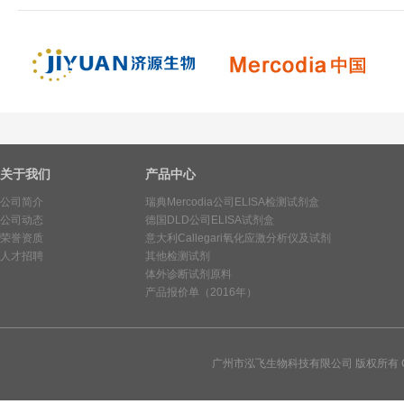
关于我们
产品中心
公司简介
瑞典Mercodia公司ELISA检测试剂盒
公司动态
德国DLD公司ELISA试剂盒
荣誉资质
意大利Callegari氧化应激分析仪及试剂
人才招聘
其他检测试剂
体外诊断试剂原料
产品报价单（2016年）
广州市泓飞生物科技有限公司 版权所有 Copy